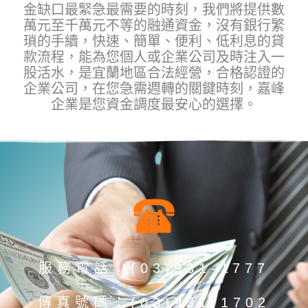
金缺口最緊急最需要的時刻，我們將提供數
萬元至千萬元不等的融通資金，沒有銀行繁
瑣的手續，快速、簡單、便利、低利息的貸
款流程，能為您個人或企業公司及時注入一
股活水，是宜蘭地區合法經營，合格認證的
企業公司，在您急需週轉的關鍵時刻，嘉峰
企業是您資金調度最安心的選擇。
服務電話：(03)931-1777
傳真號碼：(03)931-1702