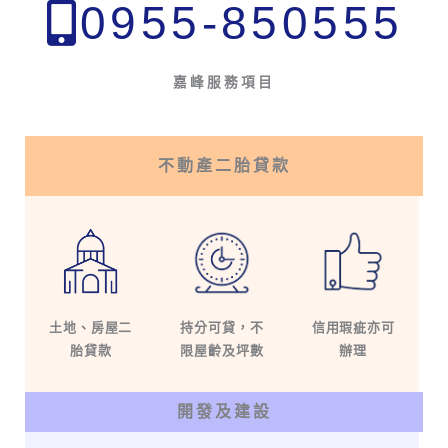
0955-850555
嘉峰服務項目
不動產二胎貸款
持分可貸，不
信用瑕疵亦可
土地、房屋二
限屋齡及坪數
辦理
胎貸款
開發及建設